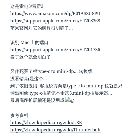
这是雷电3/雷雳3
https://www.amazon.com/dp/B01AS8U8PU
https://support.apple.com/zh-cn/HT208368
苹果官网对它的解释很明确了…
识别 Mac 上的端口
https://support.apple.com/zh-cn/HT201736
看了这个就全明白了
又作死买了根type-c to mini-dp… 转换线
没看错,就是这个…
到了依旧没用..客服说方向是type-c to mini-dp 也就是只
输出图像,type-c插笔记本雷雳3,mini-dp插显示器…
最后底座扩展槽还是没用成
参考资料
https://zh.wikipedia.org/wiki/USB
https://zh.wikipedia.org/wiki/Thunderbolt