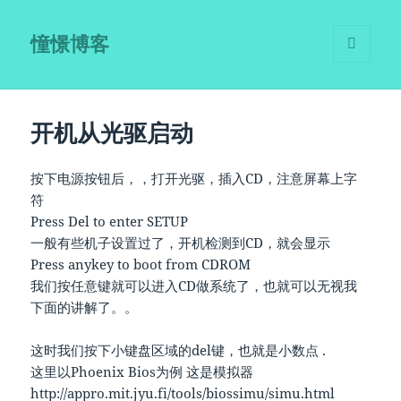
憧憬博客
菜单和
挂件
开机从光驱启动
按下电源按钮后，，打开光驱，插入CD，注意屏幕上字
符
Press Del to enter SETUP
一般有些机子设置过了，开机检测到CD，就会显示
Press anykey to boot from CDROM
我们按任意键就可以进入CD做系统了，也就可以无视我
下面的讲解了。。
这时我们按下小键盘区域的del键，也就是小数点 .
这里以Phoenix Bios为例 这是模拟器
http://appro.mit.jyu.fi/tools/biossimu/simu.html