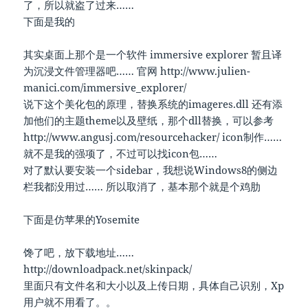
了，所以就盗了过来……
下面是我的
其实桌面上那个是一个软件 immersive explorer 暂且译
为沉浸文件管理器吧…… 官网 http://www.julien-
manici.com/immersive_explorer/
说下这个美化包的原理，替换系统的imageres.dll 还有添
加他们的主题theme以及壁纸，那个dll替换，可以参考
http://www.angusj.com/resourcehacker/ icon制作……
就不是我的强项了，不过可以找icon包……
对了默认要安装一个sidebar，我想说Windows8的侧边
栏我都没用过…… 所以取消了，基本那个就是个鸡肋
下面是仿苹果的Yosemite
馋了吧，放下载地址……
http://downloadpack.net/skinpack/
里面只有文件名和大小以及上传日期，具体自己识别，Xp
用户就不用看了。。