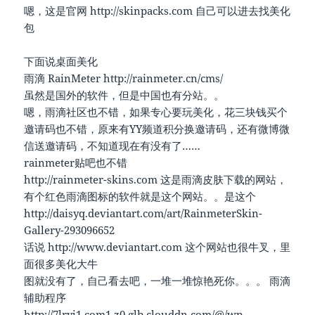
嗯，这是官网 http://skinpacks.com 自己可以进去找美化
包
下面说桌面美化
雨滴 RainMeter http://rainmeter.cn/cms/
虽然是国外的软件，但是中国也有分站。。
嗯，雨滴社区也不错，如果专心要玩美化，花三块钱买个
邀请码也不错，原来有YY频道积分换邀请码，还有微博微
信送邀请码，不知道现在有没有了……
rainmeter贴吧也不错
http://rainmeter-skins.com 这是雨滴皮肤下载的网站，
有个红色雨滴图标的软件就是这个网站。。是这个
http://daisyq.deviantart.com/art/RainmeterSkin-
Gallery-293096652
话说 http://www.deviantart.com 这个网站也很牛叉，里
面很多美化大牛
图就没有了，自己看去吧，一堆一堆惊艳死你。。。 雨滴
辅助程序
http://7lryj1.com1.z0.glb.clouddn.com/@/wp-