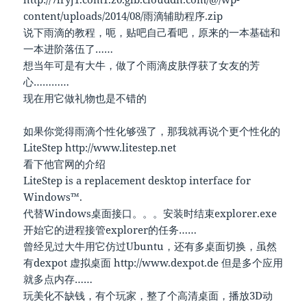
content/uploads/2014/08/雨滴辅助程序.zip
说下雨滴的教程，呃，贴吧自己看吧，原来的一本基础和
一本进阶落伍了……
想当年可是有大牛，做了个雨滴皮肤俘获了女友的芳
心…………
现在用它做礼物也是不错的
如果你觉得雨滴个性化够强了，那我就再说个更个性化的
LiteStep http://www.litestep.net
看下他官网的介绍
LiteStep is a replacement desktop interface for
Windows™.
代替Windows桌面接口。。。安装时结束explorer.exe
开始它的进程接管explorer的任务……
曾经见过大牛用它仿过Ubuntu，还有多桌面切换，虽然
有dexpot 虚拟桌面 http://www.dexpot.de 但是多个应用
就多点内存……
玩美化不缺钱，有个玩家，整了个高清桌面，播放3D动