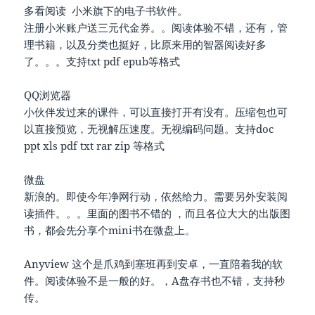
多看阅读 小米旗下的电子书软件。
注册小米账户送三元代金券。。阅读体验不错，还有，管
理书籍，以及分类也挺好，比原来用的智器阅读好多
了。。。支持txt pdf epub等格式
QQ浏览器
小伙伴发过来的课件，可以直接打开有没有。压缩包也可
以直接预览，无视解压速度。无视编码问题。支持doc
ppt xls pdf txt rar zip 等格式
微盘
新浪的。即使今年净网行动，依然给力。需要另外安装阅
读插件。。。里面的图书不错的 ，而且各位大大的出版图
书，都会先分享个mini书在微盘上。
Anyview 这个是爪鸡到塞班再到安卓，一直陪着我的软
件。阅读体验不是一般的好。，A盘存书也不错，支持秒
传。