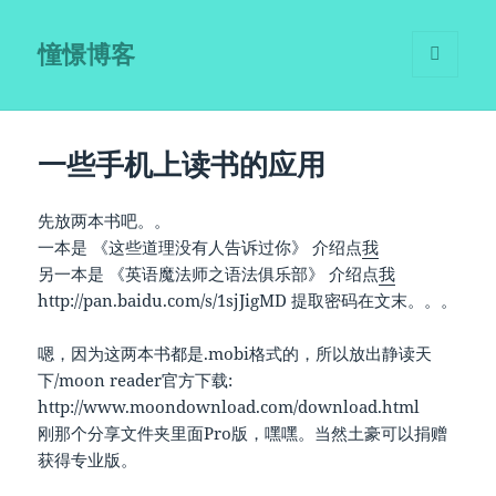
憧憬博客
菜单和
挂件
一些手机上读书的应用
先放两本书吧。。
一本是 《这些道理没有人告诉过你》 介绍点
我
另一本是 《英语魔法师之语法俱乐部》 介绍点
我
http://pan.baidu.com/s/1sjJigMD 提取密码在文末。。。
嗯，因为这两本书都是.mobi格式的，所以放出静读天
下/moon reader官方下载:
http://www.moondownload.com/download.html
刚那个分享文件夹里面Pro版，嘿嘿。当然土豪可以捐赠
获得专业版。