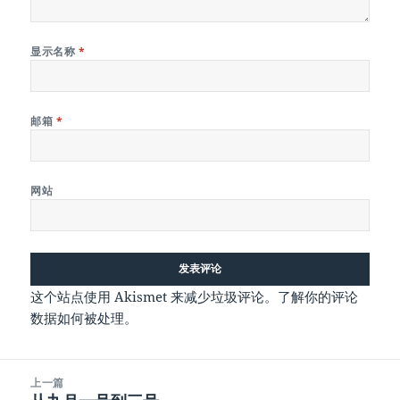
显示名称
*
邮箱
*
网站
这个站点使用 Akismet 来减少垃圾评论。
了解你的评论
数据如何被处理
。
文
上一篇
章