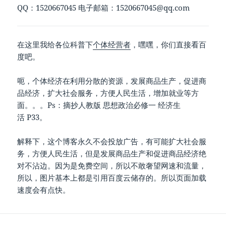
QQ：1520667045 电子邮箱：
1520667045@qq.com
在这里我给各位科普下
个体经营者
，嘿嘿，你们直接看百
度吧。
呃，个体经济在利用分散的资源，发展商品生产，促进商
品经济，扩大社会服务，方便人民生活，增加就业等方
面。。。Ps：摘抄人教版 思想政治必修一 经济生
活 P33。
解释下，这个博客永久不会投放广告，有可能扩大社会服
务，方便人民生活，但是发展商品生产和促进商品经济绝
对不沾边。因为是免费空间，所以不敢奢望网速和流量，
所以，图片基本上都是引用百度云储存的。所以页面加载
速度会有点快。