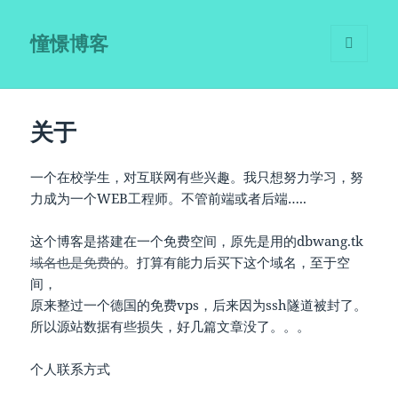
憧憬博客
菜单和
挂件
关于
一个在校学生，对互联网有些兴趣。我只想努力学习，努
力成为一个WEB工程师。不管前端或者后端…..
这个博客是搭建在一个免费空间，原先是用的dbwang.tk
域名也是免费的
。打算有能力后买下这个域名，至于空
间，
原来整过一个德国的免费vps，后来因为ssh隧道被封了。
所以源站数据有些损失，好几篇文章没了。。。
个人联系方式