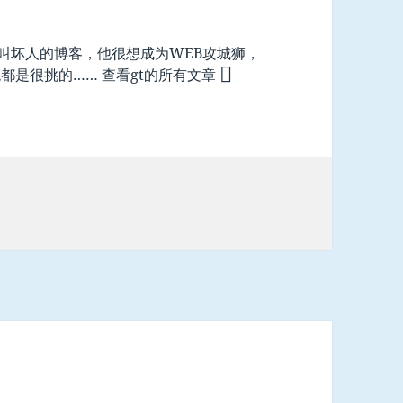
名叫坏人的博客，他很想成为WEB攻城狮，
观都是很挑的……
查看gt的所有文章