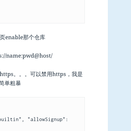
enable那个仓库
/name:pwd@host/
tps。。。可以禁用https，我是
，简单粗暴