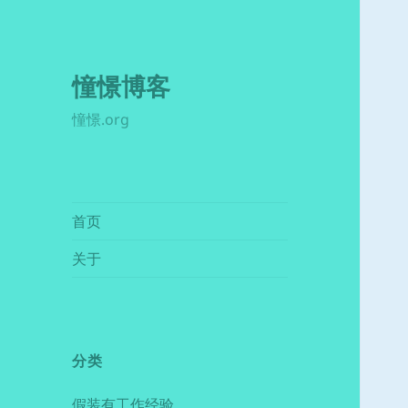
憧憬博客
憧憬.org
首页
关于
分类
假装有工作经验