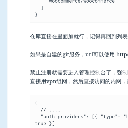
    "woocommerce/woocommerce"

  ]

}
仓库直接在里面加就行，记得再回到列表页
如果是自建的git服务，url可以使用 https:/
禁止注册就需要进入管理控制台了，强制ht
直接用vpn组网，然后直接访问的内网
{

  // ...,

  "auth.providers": [{ "type": "builtin", "allowSignup": 
true }]
