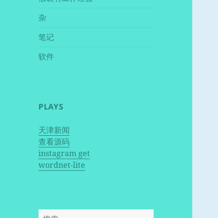
杂
笔记
软件
PLAYS
天津新闻
查看源码
instagram get
wordnet-lite
搜