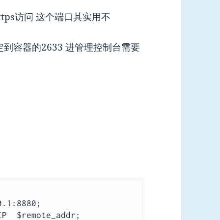
https访问 这个端口其实用不
3绑定到容器的2633 进管理控制台需要