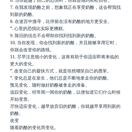
6. 当你超越了自己的恐惧时，你就会感到轻松自在。
7. 在我发现奶酪之前，想象我正在享受奶酪，这会帮我找
到新的奶酪。
8. 在迷宫中搜寻，比停留在没有奶酪的地方更安全。
*. 心里的恐惧比实际更糟糕。
9. 陈旧的信念不会帮助你找到找到新的奶酪。
10. 当你发现，你会找到新的奶酪，并且能够享用它时，
你就会改变你的路线。
11. 尽早注意细小的变化，这将有助于你适应即将来临的
更大的变化。
*. 改变自己的最快方式，就是坦然嘲笑自己的愚笨。
*. 变化总是在发生，他们总是不断地拿走你的奶酪。
预见变化，随时做好奶酪被拿走的准备。
追踪变化，经常闻一闻你的奶酪，以便知道它们什么时候
开始变质。
尽快适应变化，越早放弃旧的奶酪，你就越早享用到新的
奶酪。
改变
随着奶酪的变化而变化。