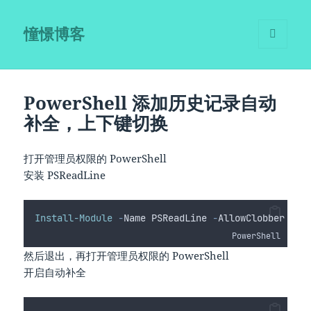
憧憬博客
菜单和
挂件
PowerShell 添加历史记录自动
补全，上下键切换
打开管理员权限的 PowerShell
安装 PSReadLine
Install-Module
-
Name PSReadLine 
-
AllowClobber 
-
Fo
PowerShell
然后退出，再打开管理员权限的 PowerShell
开启自动补全